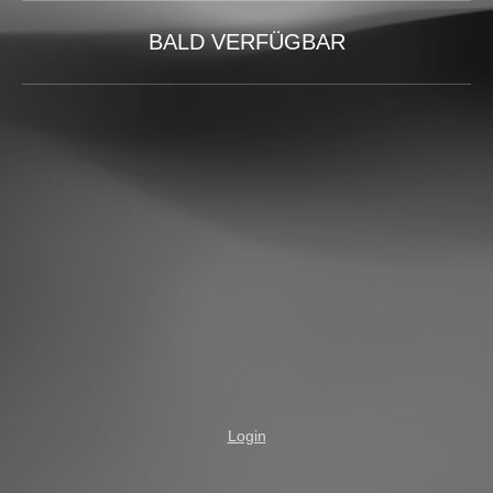
BALD VERFÜGBAR
Login